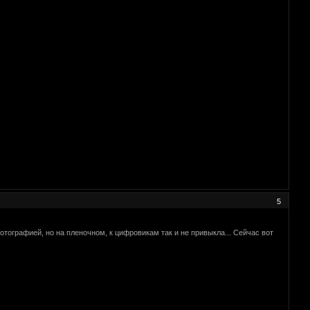
5
отографией, но на пленочном, к цифровикам так и не привыкла... Сейчас вот