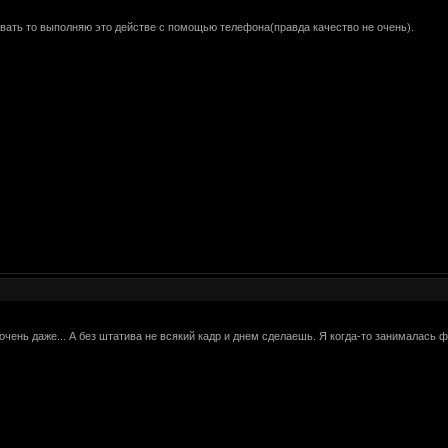
вать то выполняю это действе с помощью телефона(правда качество не очень).
очень даже... А без штатива не всякий кадр и днем сделаешь. Я когда-то занималась ф