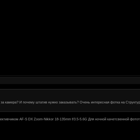
за камера? И почему штатив нужно заказывать? Очень интересная фотка на Структуре
обективчиком AF-S DX Zoom-Nikkor 18-135mm f/3.5-5.6G Для ночной качетсвенной фотот