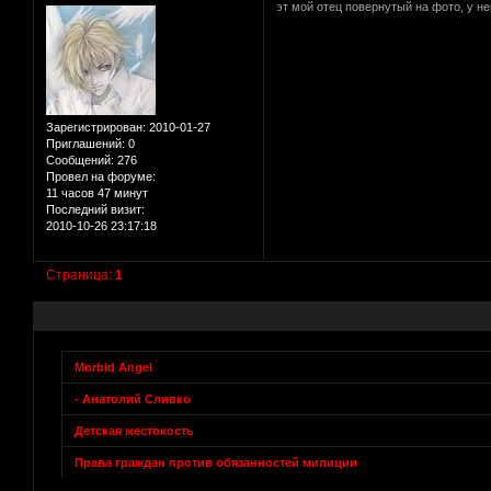
эт мой отец повернутый на фото, у н
Зарегистрирован
: 2010-01-27
Приглашений:
0
Сообщений:
276
Провел на форуме:
11 часов 47 минут
Последний визит:
2010-10-26 23:17:18
Страница:
1
Morbid Angel
- Анатолий Сливко
Детская жестокость
Права граждан против обязанностей милиции