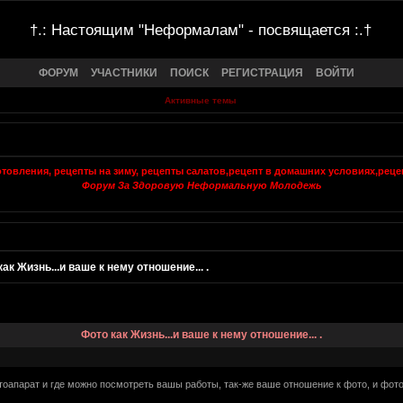
†.: Настоящим "Неформалам" - посвящается :.†
ФОРУМ
УЧАСТНИКИ
ПОИСК
РЕГИСТРАЦИЯ
ВОЙТИ
Активные темы
Форум За Здоровую Неформальную Молодежь
ак Жизнь...и ваше к нему отношение... .
Фото как Жизнь...и ваше к нему отношение... .
тоапарат и где можно посмотреть вашы работы, так-же ваше отношение к фото, и фото