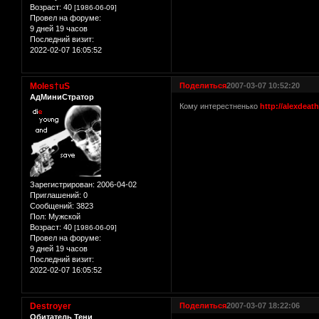
Возраст:
40
[1986-06-09]
Провел на форуме:
9 дней 19 часов
Последний визит:
2022-02-07 16:05:52
Moles†uS
Поделиться
2007-03-07 10:52:20
АдМиниСтратор
Кому интерестненько
http://alexdeath
Зарегистрирован
: 2006-04-02
Приглашений:
0
Сообщений:
3823
Пол:
Мужской
Возраст:
40
[1986-06-09]
Провел на форуме:
9 дней 19 часов
Последний визит:
2022-02-07 16:05:52
Destroyer
Поделиться
2007-03-07 18:22:06
Обитатель Тени