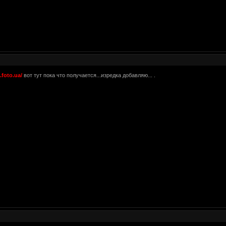
.foto.ua/
вот тут пока что получается...изредка добавляю... .