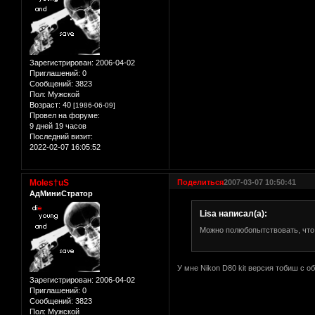
Зарегистрирован
: 2006-04-02
Приглашений:
0
Сообщений:
3823
Пол:
Мужской
Возраст:
40
[1986-06-09]
Провел на форуме:
9 дней 19 часов
Последний визит:
2022-02-07 16:05:52
Moles†uS
Поделиться
2007-03-07 10:50:41
АдМиниСтратор
Lisa написал(а):
Можно полюбопытствовать, что 
У мне Nikon D80 kit версия тобиш с 
Зарегистрирован
: 2006-04-02
Приглашений:
0
Сообщений:
3823
Пол:
Мужской