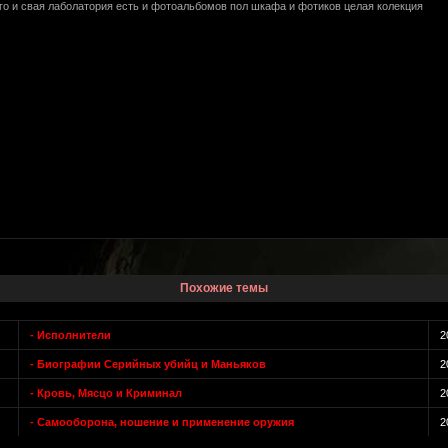
его и свая лаболатория есть и фотоальбомов пол шкафа и фотиков целая колекция
Похожие темы
- Исполнители
2
- Биографии Серийных убийц и Маньяков
2
- Кровь, Мясцо и Криминал
2
- Самооборона, ношение и применение оружия
2