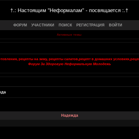
†.: Настоящим "Неформалам" - посвящается :.†
ФОРУМ
УЧАСТНИКИ
ПОИСК
РЕГИСТРАЦИЯ
ВОЙТИ
Активные темы
Форум За Здоровую Неформальную Молодежь
жда
Надежда