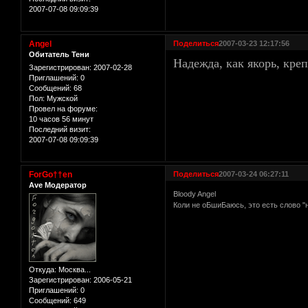
2007-07-08 09:09:39
Angel
Поделиться
2007-03-23 12:17:56
Обитатель Тени
Надежда, как якорь, креп
Зарегистрирован
: 2007-02-28
Приглашений:
0
Сообщений:
68
Пол:
Мужской
Провел на форуме:
10 часов 56 минут
Последний визит:
2007-07-08 09:09:39
ForGo††en
Поделиться
2007-03-24 06:27:11
Ave Модератор
Bloody Angel
Коли не оБшиБаюсь, это есть слово "
Откуда:
Москва...
Зарегистрирован
: 2006-05-21
Приглашений:
0
Сообщений:
649