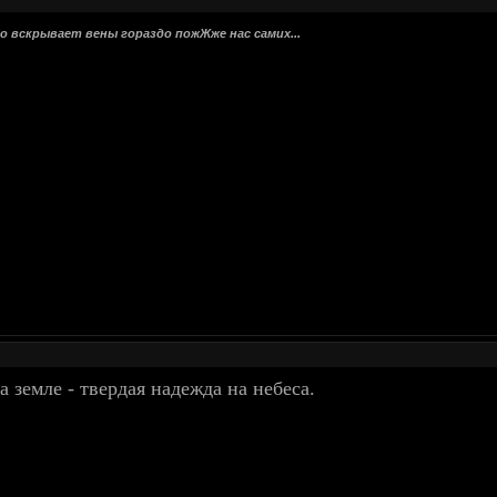
-то вскрывает вены гораздо пожЖже нас самих...
 земле - твердая надежда на небеса.