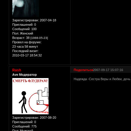
Зарегистрирован
: 2007-04-18
Приглашений:
0
Сообщений:
100
Пол:
Женский
Возраст:
38
[1988-05-23]
Провел на форуме:
23 часа 58 минут
Последний визит:
2010-03-17 18:54:32
Rash
Поделиться
2007-09-17 15:07:16
Ave Модератор
Надежда -Сестра Веры и Любви, доч
Зарегистрирован
: 2007-08-20
Приглашений:
0
Сообщений:
775
Пол:
Мужской