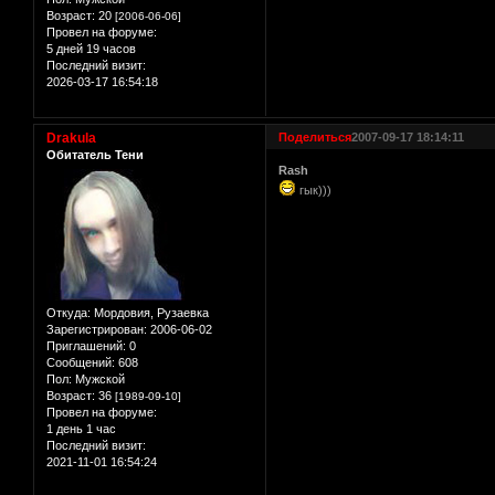
Возраст:
20
[2006-06-06]
Провел на форуме:
5 дней 19 часов
Последний визит:
2026-03-17 16:54:18
Drakula
Поделиться
2007-09-17 18:14:11
Обитатель Тени
Rash
гык)))
Откуда:
Мордовия, Рузаевка
Зарегистрирован
: 2006-06-02
Приглашений:
0
Сообщений:
608
Пол:
Мужской
Возраст:
36
[1989-09-10]
Провел на форуме:
1 день 1 час
Последний визит:
2021-11-01 16:54:24