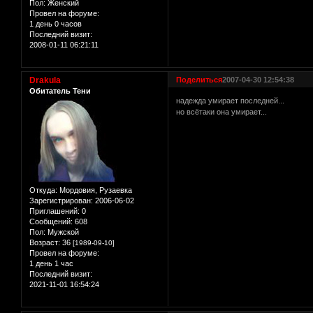
Пол:
Женский
Провел на форуме:
1 день 0 часов
Последний визит:
2008-01-11 06:21:11
Drakula
Поделиться
2007-04-30 12:54:38
Обитатель Тени
надежда умирает последней...
но всётаки она умирает...
Откуда:
Мордовия, Рузаевка
Зарегистрирован
: 2006-06-02
Приглашений:
0
Сообщений:
608
Пол:
Мужской
Возраст:
36
[1989-09-10]
Провел на форуме:
1 день 1 час
Последний визит:
2021-11-01 16:54:24