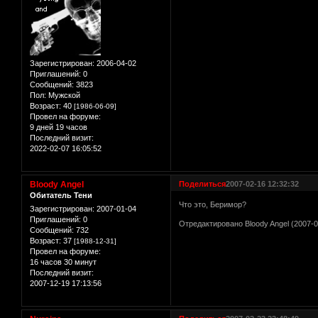
Зарегистрирован
: 2006-04-02
Приглашений:
0
Сообщений:
3823
Пол:
Мужской
Возраст:
40
[1986-06-09]
Провел на форуме:
9 дней 19 часов
Последний визит:
2022-02-07 16:05:52
Bloody Angel
Поделиться
2007-02-16 12:32:32
Обитатель Тени
Что это, Беримор?
Зарегистрирован
: 2007-01-04
Приглашений:
0
Отредактировано Bloody Angel (2007-0
Сообщений:
732
Возраст:
37
[1988-12-31]
Провел на форуме:
16 часов 30 минут
Последний визит:
2007-12-19 17:13:56