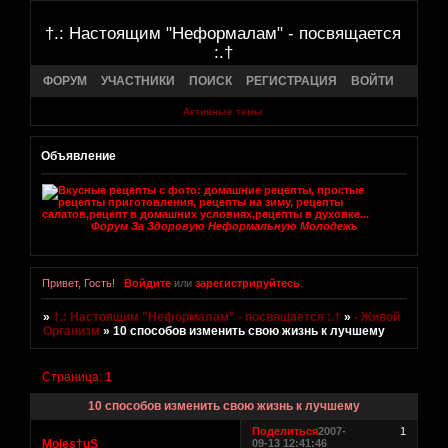
†.: Настоящим "Неформалам" - посвящается
:.†
ФОРУМ
УЧАСТНИКИ
ПОИСК
РЕГИСТРАЦИЯ
ВОЙТИ
Активные темы
Объявление
Форум За Здоровую Неформальную Молодежь
Привет, Гость!
Войдите
или
зарегистрируйтесь
.
»
†.: Настоящим "Неформалам" - посвящается :.†
»
- Живой
Организм
»
10 способов изменить свою жизнь к лучшему
Страница:
1
10 способов изменить свою жизнь к лучшему
Поделиться
2007-
1
Moles†uS
09-13 12:41:46