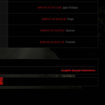
2007-01-17 20:12:05
Дарт Вэйдер
2008-07-30 10:00:16
Peige
2008-01-07 13:57:22
SashaIr
2006-04-10 22:07:34
Chaplain
создать форум бесплатно