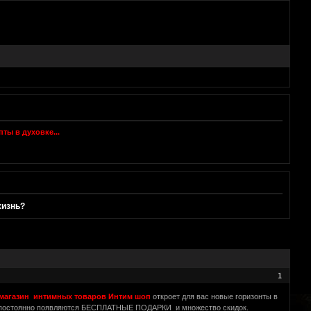
жизнь?
1
магазин интимных товаров Интим шоп
откроет для вас новые горизонты в
с постоянно появляются БЕСПЛАТНЫЕ ПОДАРКИ и множество скидок.