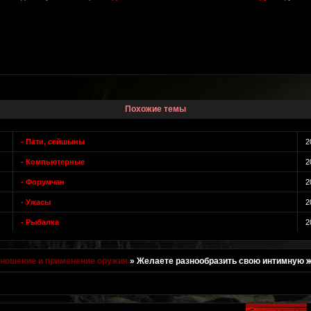
Похожие темы
- Пати, сейшыны
2
- Компьютерные
2
- Форумчан
2
- Ужасы
2
- Рыбалка
2
 ношение и применение оружия
»
Желаете разнообразить свою интимную 