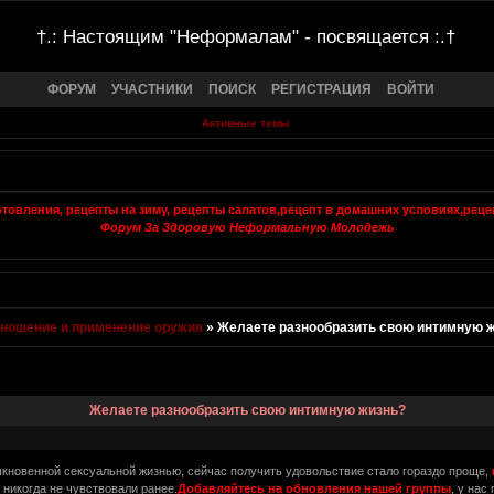
†.: Настоящим "Неформалам" - посвящается :.†
ФОРУМ
УЧАСТНИКИ
ПОИСК
РЕГИСТРАЦИЯ
ВОЙТИ
Активные темы
Форум За Здоровую Неформальную Молодежь
 ношение и применение оружия
»
Желаете разнообразить свою интимную 
Желаете разнообразить свою интимную жизнь?
кновенной сексуальной жизнью, сейчас получить удовольствие стало гораздо проще,
 никогда не чувствовали ранее.
Добавляйтесь на обновления нашей группы
, у на