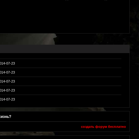
014-07-23
014-07-23
014-07-23
014-07-23
014-07-23
жизнь?
создать форум бесплатно