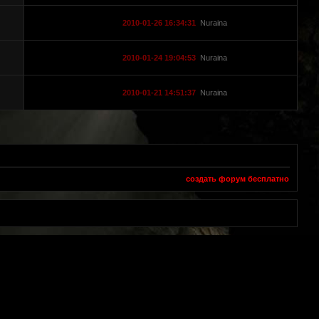
2010-01-26 16:34:31
Nuraina
2010-01-24 19:04:53
Nuraina
2010-01-21 14:51:37
Nuraina
создать форум бесплатно