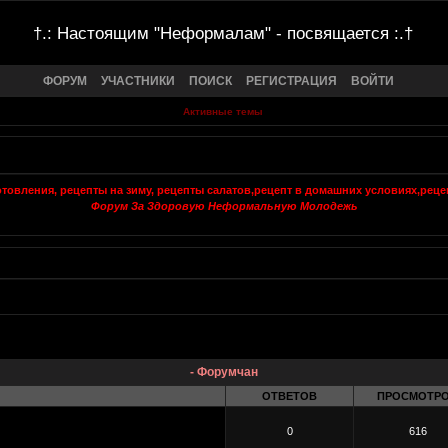
†.: Настоящим "Неформалам" - посвящается :.†
ФОРУМ
УЧАСТНИКИ
ПОИСК
РЕГИСТРАЦИЯ
ВОЙТИ
Активные темы
Форум За Здоровую Неформальную Молодежь
- Форумчан
ОТВЕТОВ
ПРОСМОТР
0
616