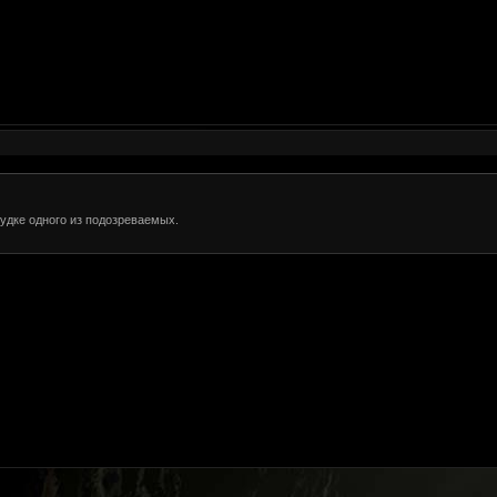
удке одного из подозреваемых.