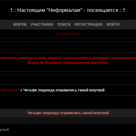
†.: Настоящим "Неформалам" - посвящается :.†
ФОРУМ
УЧАСТНИКИ
ПОИСК
РЕГИСТРАЦИЯ
ВОЙТИ
Активные темы
Форум За Здоровую Неформальную Молодежь
 и Криминал
»
Четыре людоеда отравились своей жертвой
Четыре людоеда отравились своей жертвой
ертвой