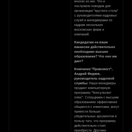
многих из них. Что и
послужило поводом для
организации "круглого стола"
с руководителями кадровых
служб и менеджерами по
кадрам нескольких
московских фирм и
компаний.
Кандидатам на ваши
вакансии действительно
необходимо высшее
образование? Что оно им
дает?
Компания "Правовест",
Андрей Федяев,
руководитель кадровой
службы:
Наши менеджеры
продают компьютерную
программу "Консультант
плюс". Сотрудники с высшим
образованием эффективнее
общаются с клиентами, могут
привести больше
убедительных аргументов в
пользу того, что программу
действительно стоит
приобрести. Другими