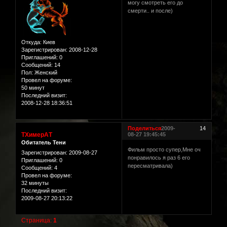
могу смотреть его до
смерти.. и после)
Откуда:
Киев
Зарегистрирован
: 2008-12-28
Приглашений:
0
Сообщений:
14
Пол:
Женский
Провел на форуме:
50 минут
Последний визит:
2008-12-28 18:36:51
Поделиться
2009-
14
TХимерАT
08-27 19:45:45
Обитатель Тени
Фильм просто супер,Мне оч
Зарегистрирован
: 2009-08-27
понравилось я раз 6 его
Приглашений:
0
пересматривала)
Сообщений:
4
Провел на форуме:
32 минуты
Последний визит:
2009-08-27 20:13:22
Страница:
1