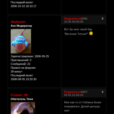
Последний визит:
2006-10-10 18:10:17
Поделиться
2006-
8
Skyfucker
10-05 00:50:09
Ave Модератор
Вот бы мне такой бар
"Веселые Титьки""
Зарегистрирован
: 2006-09-25
Приглашений:
0
Сообщений:
22
Провел на форуме:
39 минут
Последний визит:
2008-08-05 19:20:30
Поделиться
2007-
9
C1uster_99
05-02 21:50:24
Обитатель Тени
Мне как-то от Гоблина более
понравился. Долой цензуру
нах!