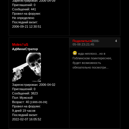
Зарегистрирован
: 2006-04-09
Приглашений:
0
Сообщений:
441
Провел на форуме:
Не определено
Последний визит:
2006-09-21 12:30:51
Поделиться
2006-
4
Moles†uS
05-08 23:21:45
АдМиниСтратор
мда неплохо...но в
Гоблинском поинтереснее,
будет возможность
обязательно посмотри...
Зарегистрирован
: 2006-04-02
Приглашений:
0
Сообщений:
3823
Пол:
Мужской
Возраст:
40
[1986-06-09]
Провел на форуме:
9 дней 19 часов
Последний визит:
2022-02-07 16:05:52