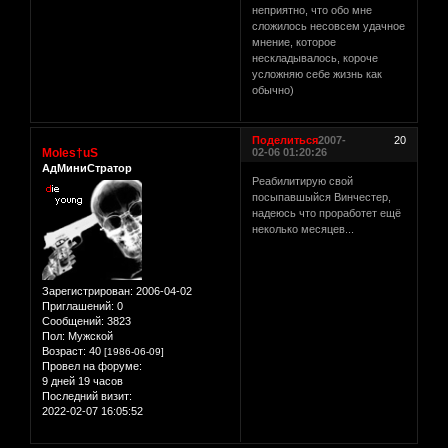
неприятно, что обо мне
сложилось несовсем удачное
мнение, которое
нескладывалось, короче
усложняю себе жизнь как
обычно)
Поделиться
2007-
20
Moles†uS
02-06 01:20:26
АдМиниСтратор
Реабилитирую свой
посыпавшыйся Винчестер,
надеюсь что проработет ещё
неколько месяцев...
Зарегистрирован
: 2006-04-02
Приглашений:
0
Сообщений:
3823
Пол:
Мужской
Возраст:
40
[1986-06-09]
Провел на форуме:
9 дней 19 часов
Последний визит:
2022-02-07 16:05:52