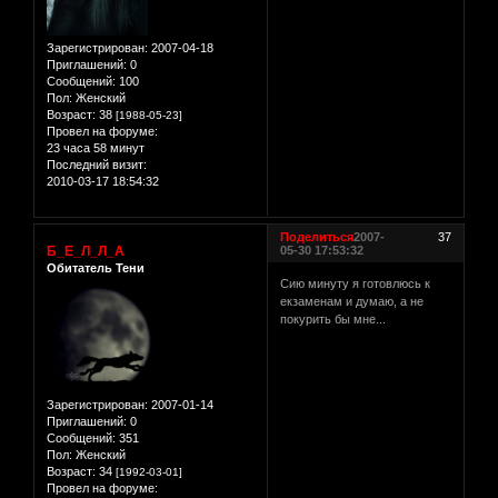
Зарегистрирован
: 2007-04-18
Приглашений:
0
Сообщений:
100
Пол:
Женский
Возраст:
38
[1988-05-23]
Провел на форуме:
23 часа 58 минут
Последний визит:
2010-03-17 18:54:32
Поделиться
2007-
37
Б_Е_Л_Л_А
05-30 17:53:32
Обитатель Тени
Сию минуту я готовлюсь к
екзаменам и думаю, а не
покурить бы мне...
Зарегистрирован
: 2007-01-14
Приглашений:
0
Сообщений:
351
Пол:
Женский
Возраст:
34
[1992-03-01]
Провел на форуме: