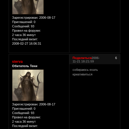
Зарегистрирован
: 2006-08-17
Приглашений:
0
Сообщений:
93
Провел на форуме:
2 часа 36 минут
Последний визит:
2008-02-27 16:06:31
Поделиться
2006-
6
sterva
11-21 18:21:59
Обитатель Тени
собираюсь ехать
криативиться
Зарегистрирован
: 2006-08-17
Приглашений:
0
Сообщений:
93
Провел на форуме:
2 часа 36 минут
Последний визит: