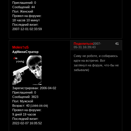
Приглашений:
0
Сообщений:
44
Пол:
Женский
Провел на форуме:
18 часов 10 минут
Последний визит:
2007-12-01 02:33:59
Поделиться
2007-
41
Moles†uS
05-31 16:39:43
АдМиниСтратор
Сижу не роботе, и собираюсь
идти на встречю. Вот
заглянул на форум, что-бы не
забывали)
Зарегистрирован
: 2006-04-02
Приглашений:
0
Сообщений:
3823
Пол:
Мужской
Возраст:
40
[1986-06-09]
Провел на форуме:
9 дней 19 часов
Последний визит:
2022-02-07 16:05:52