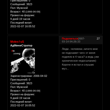
Приглашений:
0
Сообщений:
3823
Пол:
Мужской
Возраст:
40
[1986-06-09]
Провел на форуме:
9 дней 19 часов
Последний визит:
2022-02-07 16:05:52
Поделиться
2007-
27
Moles†uS
03-14 04:26:33
АдМиниСтратор
Люди...человеки..ничкто мне
не подскажет чего эт меня
подняло в 4 часа? а ведь уже
хроническое недосыпание)
Короче я встал и слушаю
муз...
Зарегистрирован
: 2006-04-02
Приглашений:
0
Сообщений:
3823
Пол:
Мужской
Возраст:
40
[1986-06-09]
Провел на форуме:
9 дней 19 часов
Последний визит:
2022-02-07 16:05:52