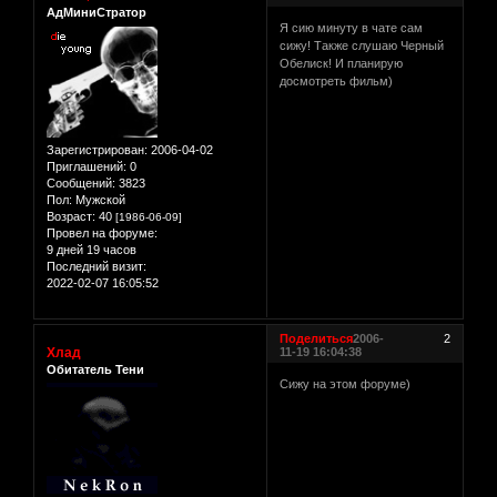
АдМиниСтратор
Я сию минуту в чате сам
сижу! Также слушаю Черный
Обелиск! И планирую
досмотреть фильм)
Зарегистрирован
: 2006-04-02
Приглашений:
0
Сообщений:
3823
Пол:
Мужской
Возраст:
40
[1986-06-09]
Провел на форуме:
9 дней 19 часов
Последний визит:
2022-02-07 16:05:52
Поделиться
2006-
2
Хлад
11-19 16:04:38
Обитатель Тени
Сижу на этом форуме)