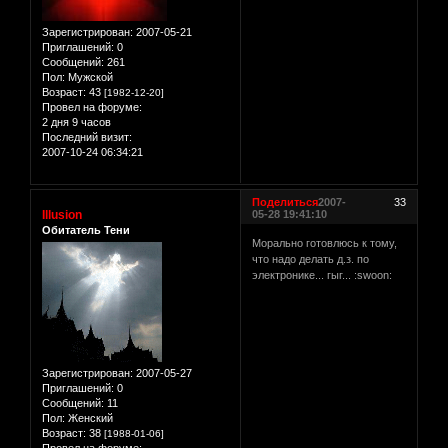
Зарегистрирован
: 2007-05-21
Приглашений:
0
Сообщений:
261
Пол:
Мужской
Возраст:
43
[1982-12-20]
Провел на форуме:
2 дня 9 часов
Последний визит:
2007-10-24 06:34:21
Поделиться
2007-
33
Illusion
05-28 19:41:10
Обитатель Тени
Морально готовлюсь к тому,
что надо делать д.з. по
электронике... гыг... :swoon:
Зарегистрирован
: 2007-05-27
Приглашений:
0
Сообщений:
11
Пол:
Женский
Возраст:
38
[1988-01-06]