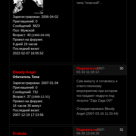
типа "опасной"...
Зарегистрирован
: 2006-04-02
Приглашений:
0
Сообщений:
3823
Пол:
Мужской
Возраст:
40
[1986-06-09]
Провел на форуме:
9 дней 19 часов
Последний визит:
2022-02-07 16:05:52
Поделиться
2007-
30
Bloody Angel
03-16 11:18:13
Обитатель Тени
Сию минуту я готовлюсь к
Зарегистрирован
: 2007-01-04
ответственному
Приглашений:
0
мероприятию при котором
Сообщений:
732
пострадают недруги под
Возраст:
37
[1988-12-31]
лозунги "Ziga Zaga Oi!!"
Провел на форуме:
16 часов 30 минут
Отредактировано Bloody
Последний визит:
Angel (2007-03-16 11:20:44)
2007-12-19 17:13:56
Поделиться
2007-
31
Drakula
04-30 13:04:20