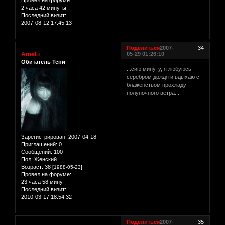
Провел на форуме:
2 часа 42 минуты
Последний визит:
2007-08-12 17:45:13
Поделиться
2007-
34
AmeLi
05-29 01:26:10
Обитатель Тени
...сию минуту, я любуюсь
серебром дождя и вдыхаю с
блаженством прохладу
полуночного ветра....
Зарегистрирован
: 2007-04-18
Приглашений:
0
Сообщений:
100
Пол:
Женский
Возраст:
38
[1988-05-23]
Провел на форуме:
23 часа 58 минут
Последний визит:
2010-03-17 18:54:32
Поделиться
2007-
35