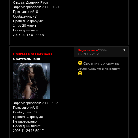
Откуда:
Древняя Русь
Зарегистрирован
: 2006-07-27
Приглашений:
0
Сообщений:
47
Провел на форуме:
1 час 20 минут
Последний визит:
2007-09-17 07:44:00
Поделиться
2006-
3
Countess of Darkness
11-19 16:28:26
Обитатель Тени
Сию минуту я сижу на
своем форуме и на вашем
Зарегистрирован
: 2006-05-29
Приглашений:
0
Сообщений:
79
Провел на форуме:
Не определено
Последний визит:
2006-11-24 15:59:17