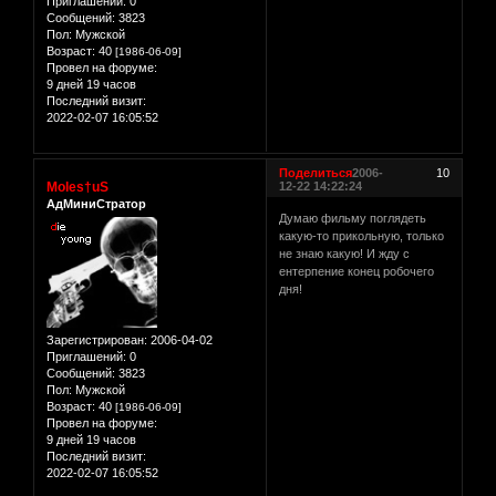
Приглашений:
0
Сообщений:
3823
Пол:
Мужской
Возраст:
40
[1986-06-09]
Провел на форуме:
9 дней 19 часов
Последний визит:
2022-02-07 16:05:52
Поделиться
2006-
10
Moles†uS
12-22 14:22:24
АдМиниСтратор
Думаю фильму поглядеть
какую-то прикольную, только
не знаю какую! И жду с
ентерпение конец робочего
дня!
Зарегистрирован
: 2006-04-02
Приглашений:
0
Сообщений:
3823
Пол:
Мужской
Возраст:
40
[1986-06-09]
Провел на форуме:
9 дней 19 часов
Последний визит:
2022-02-07 16:05:52