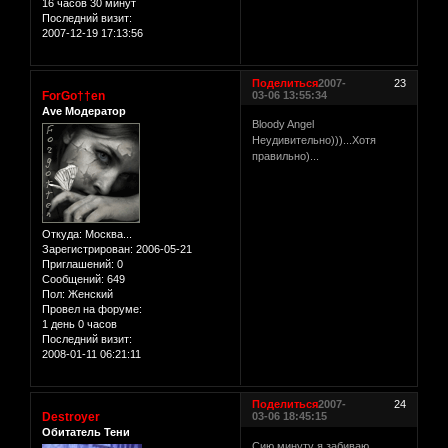
16 часов 30 минут
Последний визит:
2007-12-19 17:13:56
Поделиться
2007-
23
ForGo††en
03-06 13:55:34
Ave Модератор
Bloody Angel
Неудивительно)))...Хотя
правильно)...
Откуда:
Москва...
Зарегистрирован
: 2006-05-21
Приглашений:
0
Сообщений:
649
Пол:
Женский
Провел на форуме:
1 день 0 часов
Последний визит:
2008-01-11 06:21:11
Поделиться
2007-
24
Destroyer
03-06 18:45:15
Обитатель Тени
Сию минуту я забиваю