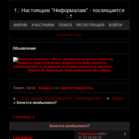
†.: Настоящим "Неформалам" - посвящается
:.†
ФОРУМ
УЧАСТНИКИ
ПОИСК
РЕГИСТРАЦИЯ
ВОЙТИ
Активные темы
Объявление
Форум За Здоровую Неформальную Молодежь
Привет, Гость!
Войдите
или
зарегистрируйтесь
.
»
†.: Настоящим "Неформалам" - посвящается :.†
»
- Видео
»
Хочется необычного?
Страница:
1
Хочется необычного?
Поделиться
2014-
1
Letcatfarm
07-23 09:59:42