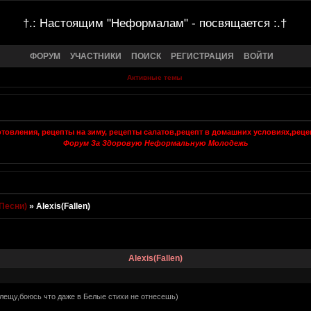
†.: Настоящим "Неформалам" - посвящается :.†
ФОРУМ
УЧАСТНИКИ
ПОИСК
РЕГИСТРАЦИЯ
ВОЙТИ
Активные темы
Форум За Здоровую Неформальную Молодежь
Песни)
»
Alexis(Fallen)
Alexis(Fallen)
блещу,боюсь что даже в Белые стихи не отнесешь)