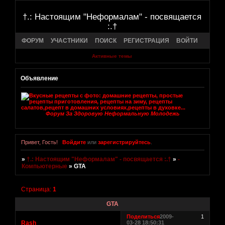
†.: Настоящим "Неформалам" - посвящается
:.†
ФОРУМ
УЧАСТНИКИ
ПОИСК
РЕГИСТРАЦИЯ
ВОЙТИ
Активные темы
Объявление
Форум За Здоровую Неформальную Молодежь
Привет, Гость!
Войдите
или
зарегистрируйтесь
.
»
†.: Настоящим "Неформалам" - посвящается :.†
»
-
Компьютерные
»
GTA
Страница:
1
GTA
Поделиться
2009-
1
Rash
03-28 18:50:31