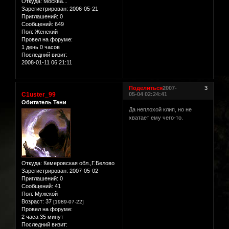
Откуда:
Москва...
Зарегистрирован
: 2006-05-21
Приглашений:
0
Сообщений:
649
Пол:
Женский
Провел на форуме:
1 день 0 часов
Последний визит:
2008-01-11 06:21:11
Поделиться
2007-
3
C1uster_99
05-04 02:24:41
Обитатель Тени
Да неплохой клип, но не
хватает ему чего-то.
Откуда:
Кемеровская обл.,Г.Белово
Зарегистрирован
: 2007-05-02
Приглашений:
0
Сообщений:
41
Пол:
Мужской
Возраст:
37
[1989-07-22]
Провел на форуме:
2 часа 35 минут
Последний визит: