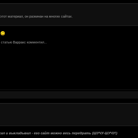
 этот материал, он разкинан на многих сайтах.
!
 статью Варракс комментил...
сал и выкладывал - его сайт можно весь передрать (ШУЧУ-ШУЧУ!)