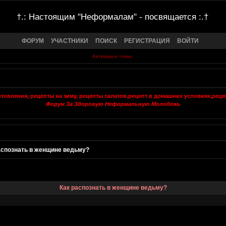
†.: Настоящим "Неформалам" - посвящается :.†
ФОРУМ
УЧАСТНИКИ
ПОИСК
РЕГИСТРАЦИЯ
ВОЙТИ
Активные темы
Форум За Здоровую Неформальную Молодежь
аспознать в женщине ведьму?
Как распознать в женщине ведьму?