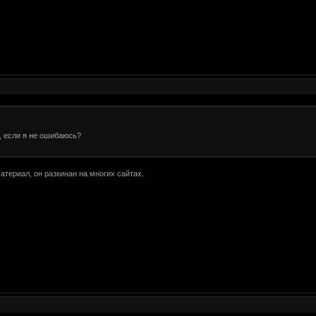
, если я не ошибаюсь?
материал, он разкинан на многих сайтах.