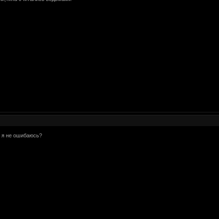
ли я не ошибаюсь?