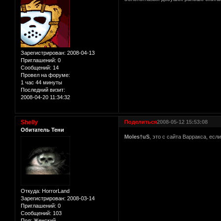
Зарегистрирован
: 2008-04-13
Приглашений:
0
Сообщений:
14
Провел на форуме:
1 час 44 минуты
Последний визит:
2008-04-20 11:34:32
Shelly
Поделиться
2008-05-12 15:53:08
Обитатель Тени
Moles†uS
, это с сайта Варракса, ес
Откуда:
HorrorLand
Зарегистрирован
: 2008-03-14
Приглашений:
0
Сообщений:
103
Пол:
Женский