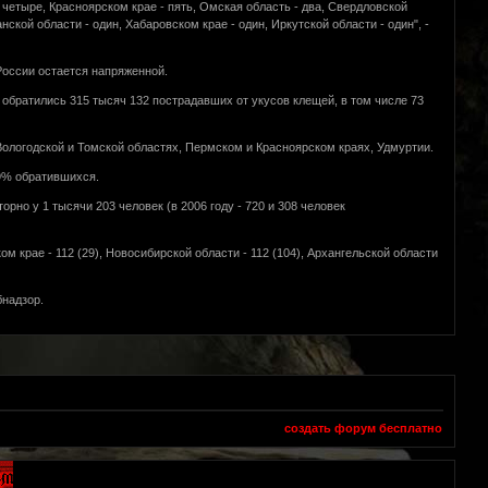
 четыре, Красноярском крае - пять, Омская область - два, Свердловской
нской области - один, Хабаровском крае - один, Иркутской области - один", -
оссии остается напряженной.
обратились 315 тысяч 132 пострадавших от укусов клещей, в том числе 73
ологодской и Томской областях, Пермском и Красноярском краях, Удмуртии.
 9% обратившихся.
рно у 1 тысячи 203 человек (в 2006 году - 720 и 308 человек
 крае - 112 (29), Новосибирской области - 112 (104), Архангельской области
бнадзор.
создать форум бесплатно