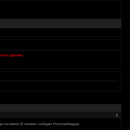
1
да составило 26 человек, сообщает Роспотребнадзор.