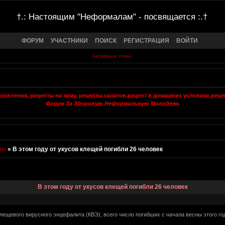
†.: Настоящим "Неформалам" - посвящается :.†
ФОРУМ
УЧАСТНИКИ
ПОИСК
РЕГИСТРАЦИЯ
ВОЙТИ
Активные темы
Форум За Здоровую Неформальную Молодежь
зм
»
В этом году от укусов клещей погибли 26 человек
В этом году от укусов клещей погибли 26 человек
клещевого вирусного энцефалита (КВЭ), всего число погибших с начала весны этого го