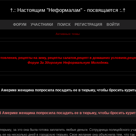
†.: Настоящим "Неформалам" - посвящается :.†
ФОРУМ
УЧАСТНИКИ
ПОИСК
РЕГИСТРАЦИЯ
ВОЙТИ
Активные темы
Форум За Здоровую Неформальную Молодежь
 Америке женщина попросила посадить ее в тюрьму, чтобы бросить курит
В Америке женщина попросила посадить ее в тюрьму, чтобы бросить курит
тюрьму, за это она была готова заплатить любые деньги. Сотрудница полицейского уча
 ее на несколько дней в городскую тюрьму. Свое желание она объяснила тем, что так е