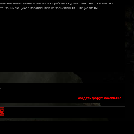
 большим пониманием отнеслись к проблеме курильщицы, но ответили, что
есоте, занимающуюся избавлением от зависимости. Специалисты
ь
создать форум бесплатно