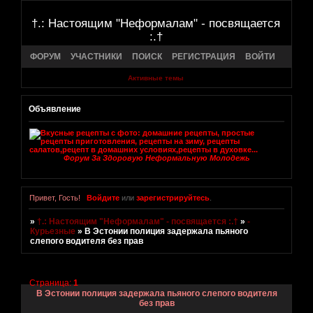
†.: Настоящим "Неформалам" - посвящается
:.†
ФОРУМ
УЧАСТНИКИ
ПОИСК
РЕГИСТРАЦИЯ
ВОЙТИ
Активные темы
Объявление
Форум За Здоровую Неформальную Молодежь
Привет, Гость!
Войдите
или
зарегистрируйтесь
.
»
†.: Настоящим "Неформалам" - посвящается :.†
»
-
Курьезные
»
В Эстонии полиция задержала пьяного
слепого водителя без прав
Страница:
1
В Эстонии полиция задержала пьяного слепого водителя
без прав