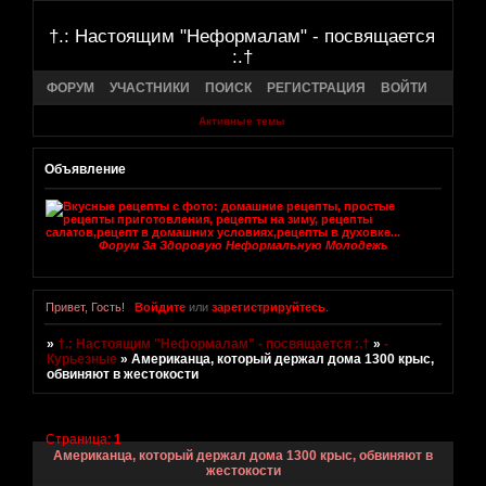
†.: Настоящим "Неформалам" - посвящается
:.†
ФОРУМ
УЧАСТНИКИ
ПОИСК
РЕГИСТРАЦИЯ
ВОЙТИ
Активные темы
Объявление
Форум За Здоровую Неформальную Молодежь
Привет, Гость!
Войдите
или
зарегистрируйтесь
.
»
†.: Настоящим "Неформалам" - посвящается :.†
»
-
Курьезные
»
Американца, который держал дома 1300 крыс,
обвиняют в жестокости
Страница:
1
Американца, который держал дома 1300 крыс, обвиняют в
жестокости