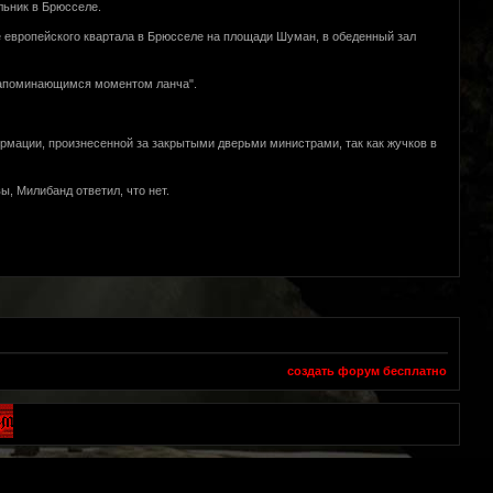
льник в Брюсселе.
е европейского квартала в Брюсселе на площади Шуман, в обеденный зал
запоминающимся моментом ланча".
рмации, произнесенной за закрытыми дверьми министрами, так как жучков в
, Милибанд ответил, что нет.
создать форум бесплатно