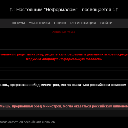
†.: Настоящим "Неформалам" - посвящается :.†
ФОРУМ
УЧАСТНИКИ
ПОИСК
РЕГИСТРАЦИЯ
ВОЙТИ
Активные темы
Форум За Здоровую Неформальную Молодежь
ышь, прервавшая обед министров, могла оказаться российским шпионом
Мышь, прервавшая обед министров, могла оказаться российским шпионо
могла оказаться российским шпионом