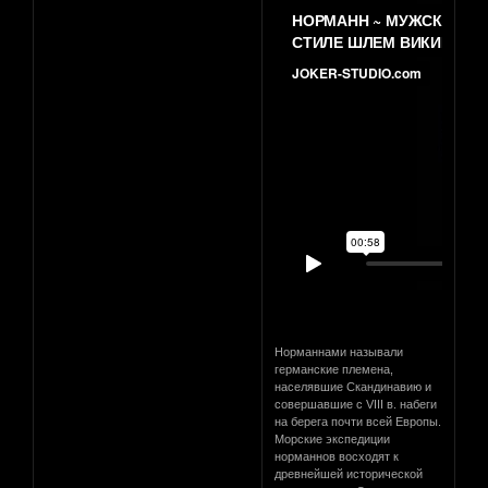
Норманнами называли
германские племена,
населявшие Скандинавию и
совершавшие с VIII в. набеги
на берега почти всей Европы.
Морские экспедиции
норманнов восходят к
древнейшей исторической