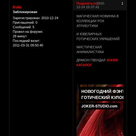
Поделиться
2010-
1
Rolla
12-24 15:37:41
Заблокирован
МАГИЧЕСКАЯ НОВИНКА В
Зарегистрирован
: 2010-12-24
КОЛЛЕКЦИИ РОК
Приглашений:
0
АТРИБУТИКИ
Сообщений:
5
Провел на форуме:
И ЮВЕЛИРНЫХ
28 минут
ГОТИЧЕСКИХ УКРАШЕНИЙ
Последний визит:
2011-03-31 09:50:40
МИСТИЧЕСКАЯ
АНИМАЛИСТИКА
ДРАКОН ГВЕНДАЛ
JOKER-
КАТАЛОГ