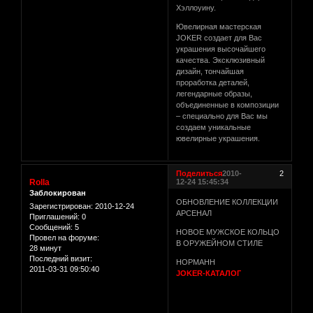
Хэллоуину.
Ювелирная мастерская
JOKER создает для Вас
украшения высочайшего
качества. Эксклюзивный
дизайн, тончайшая
проработка деталей,
легендарные образы,
объединенные в композиции
– специально для Вас мы
создаем уникальные
ювелирные украшения.
Поделиться
2010-
2
Rolla
12-24 15:45:34
Заблокирован
ОБНОВЛЕНИЕ КОЛЛЕКЦИИ
Зарегистрирован
: 2010-12-24
АРСЕНАЛ
Приглашений:
0
Сообщений:
5
НОВОЕ МУЖСКОЕ КОЛЬЦО
Провел на форуме:
В ОРУЖЕЙНОМ СТИЛЕ
28 минут
Последний визит:
НОРМАНН
2011-03-31 09:50:40
JOKER-КАТАЛОГ