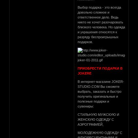
Выбор подарка - это всегда
довольно сложное и
ответственное дело. Ведь
никто не хочет разочаровать
близкого человека. Но одежда
и украшения относятся к
разряду беспроигрышных
подарков.
ПРИОБРЕСТИ ПОДАРКИ В
JOKERE
В интернет-магазине JOKER-
STUDIO.COM Вы сможете
выбрать, заказать и быстро
получить оригинальные и
полезные подарки и
сувениры:
СТИЛЬНУЮ МУЖСКУЮ И
ЖЕНСКУЮ ОДЕЖДУ С
АЭРОГРАФИЕЙ,
МОЛОДЕЖНУЮ ОДЕЖДУ С
ФЛУОРЕСЦЕНТНЫМИ И