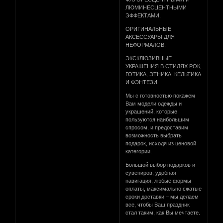
ЛЮМИНЕСЦЕНТНЫМИ
ЭФФЕКТАМИ,
ОРИГИНАЛЬНЫЕ
АКСЕССУАРЫ ДЛЯ
НЕФОРМАЛОВ,
ЭКСКЛЮЗИВНЫЕ
УКРАШЕНИЯ В СТИЛЯХ РОК,
ГОТИКА, ЭТНИКА, КЕЛЬТИКА
И ФЭНТЕЗИ
Мы с готовностью покажем
Вам модели одежды и
украшений, которые
пользуются наибольшим
спросом, и предоставим
возможность выбрать
подарок, исходя из ценовой
категории.
Большой выбор подарков и
сувениров, удобная
навигация, любые формы
оплаты, максимально сжатые
сроки доставки – мы делаем
все, чтобы Ваш праздник
стал таким, как Вы мечтаете.