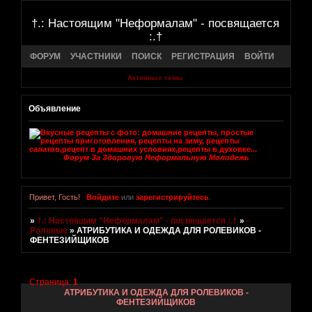
†.: Настоящим "Неформалам" - посвящается
:.†
ФОРУМ
УЧАСТНИКИ
ПОИСК
РЕГИСТРАЦИЯ
ВОЙТИ
Активные темы
Объявление
Форум За Здоровую Неформальную Молодежь
Привет, Гость!
Войдите
или
зарегистрируйтесь
.
»
†.: Настоящим "Неформалам" - посвящается :.†
»
-
Ролевые
»
АТРИБУТИКА И ОДЕЖДА ДЛЯ РОЛЕВИКОВ -
ФЕНТЕЗИЙЩИКОВ
Страница:
1
АТРИБУТИКА И ОДЕЖДА ДЛЯ РОЛЕВИКОВ -
ФЕНТЕЗИЙЩИКОВ