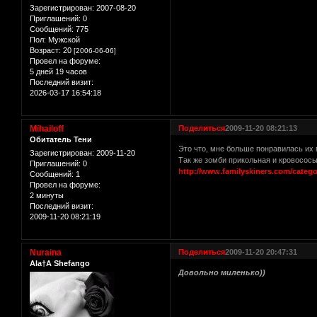
Зарегистрирован
: 2007-08-20
Приглашений:
0
Сообщений:
775
Пол:
Мужской
Возраст:
20
[2006-06-06]
Провел на форуме:
5 дней 19 часов
Последний визит:
2026-03-17 16:54:18
Mihailoff
Поделиться
2009-11-20 08:21:13
Обитатель Тени
Это что, мне больше понравилась их 
Зарегистрирован
: 2009-11-20
Так же зомби прикольная и кровососы
Приглашений:
0
http://www.familyskiners.com/categ
Сообщений:
1
Провел на форуме:
2 минуты
Последний визит:
2009-11-20 08:21:19
Nuraina
Поделиться
2009-11-20 20:47:31
Ala†A Shefango
Довольно миленько))