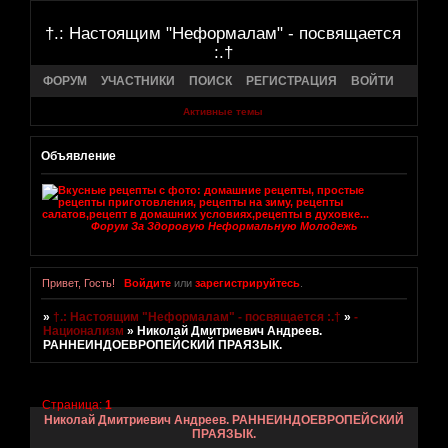
†.: Настоящим "Неформалам" - посвящается
:.†
ФОРУМ
УЧАСТНИКИ
ПОИСК
РЕГИСТРАЦИЯ
ВОЙТИ
Активные темы
Объявление
Форум За Здоровую Неформальную Молодежь
Привет, Гость!
Войдите
или
зарегистрируйтесь
.
»
†.: Настоящим "Неформалам" - посвящается :.†
»
-
Национализм
»
Николай Дмитриевич Андреев.
РАННЕИНДОЕВРОПЕЙСКИЙ ПРАЯЗЫК.
Страница:
1
Николай Дмитриевич Андреев. РАННЕИНДОЕВРОПЕЙСКИЙ
ПРАЯЗЫК.