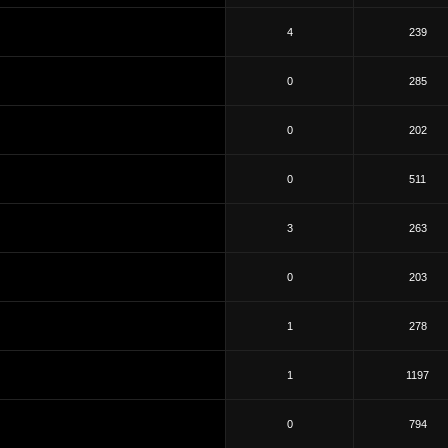
4
239
0
285
0
202
0
511
3
263
0
203
1
278
1
1197
0
794