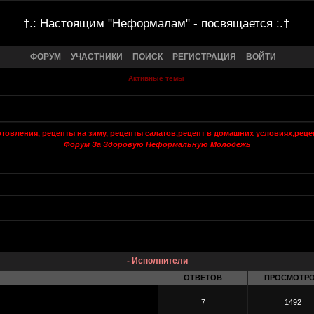
†.: Настоящим "Неформалам" - посвящается :.†
ФОРУМ
УЧАСТНИКИ
ПОИСК
РЕГИСТРАЦИЯ
ВОЙТИ
Активные темы
Форум За Здоровую Неформальную Молодежь
- Исполнители
ОТВЕТОВ
ПРОСМОТР
7
1492